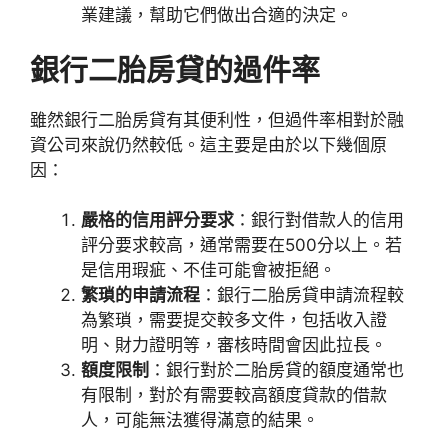
業建議，幫助它們做出合適的決定。
銀行二胎房貸的過件率
雖然銀行二胎房貸有其便利性，但過件率相對於融
資公司來說仍然較低。這主要是由於以下幾個原
因：
嚴格的信用評分要求
：銀行對借款人的信用
評分要求較高，通常需要在500分以上。若
是信用瑕疵、不佳可能會被拒絕。
繁瑣的申請流程
：銀行二胎房貸申請流程較
為繁瑣，需要提交較多文件，包括收入證
明、財力證明等，審核時間會因此拉長。
額度限制
：銀行對於二胎房貸的額度通常也
有限制，對於有需要較高額度貸款的借款
人，可能無法獲得滿意的結果。