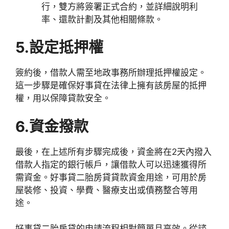
行，雙方將簽署正式合約，並詳細說明利
率、還款計劃及其他相關條款。
5.設定抵押權
簽約後，借款人需至地政事務所辦理抵押權設定。
這一步驟是確保好事貸在法律上擁有該房屋的抵押
權，用以保障貸款安全。
6.資金撥款
最後，在上述所有步驟完成後，資金將在2天內撥入
借款人指定的銀行帳戶，讓借款人可以迅速獲得所
需資金。好事貸二胎房貸貸款資金用途，可用於房
屋裝修、投資、學費、醫療支出或債務整合等用
途。
好事貸二胎房貸的申請流程相對簡單且高效。從諮