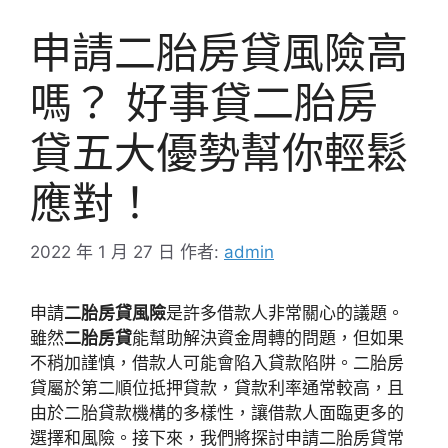
申請二胎房貸風險高
嗎？ 好事貸二胎房
貸五大優勢幫你輕鬆
應對！
2022 年 1 月 27 日
作者:
admin
申請
二胎房貸風險
是許多借款人非常關心的議題。
雖然
二胎房貸
能幫助解決資金周轉的問題，但如果
不稍加謹慎，借款人可能會陷入貸款陷阱。二胎房
貸屬於第二順位抵押貸款，貸款利率通常較高，且
由於二胎貸款機構的多樣性，讓借款人面臨更多的
選擇和風險。接下來，我們將探討申請二胎房貸常