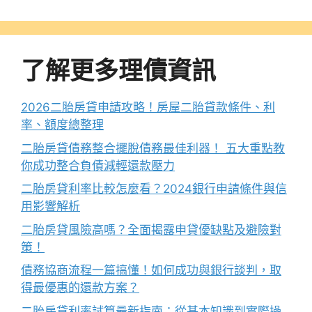
了解更多理債資訊
2026二胎房貸申請攻略！房屋二胎貸款條件、利
率、額度總整理
二胎房貸債務整合擺脫債務最佳利器！ 五大重點教
你成功整合負債減輕還款壓力
二胎房貸利率比較怎麼看？2024銀行申請條件與信
用影響解析
二胎房貸風險高嗎？全面揭露申貸優缺點及避險對
策！
債務協商流程一篇搞懂！如何成功與銀行談判，取
得最優惠的還款方案？
二胎房貸利率試算最新指南：從基本知識到實際操