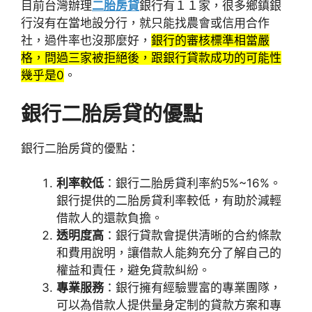
目前台灣辦理
二胎房貸
銀行有１１家，很多鄉鎮銀
行沒有在當地設分行，就只能找農會或信用合作
社，過件率也沒那麼好，
銀行的審核標準相當嚴
格，問過三家被拒絕後，跟銀行貸款成功的可能性
幾乎是0
。
銀行二胎房貸的優點
銀行二胎房貸的優點：
利率較低
：銀行二胎房貸利率約5%~16%。
銀行提供的二胎房貸利率較低，有助於減輕
借款人的還款負擔。
透明度高
：銀行貸款會提供清晰的合約條款
和費用說明，讓借款人能夠充分了解自己的
權益和責任，避免貸款糾紛。
專業服務
：銀行擁有經驗豐富的專業團隊，
可以為借款人提供量身定制的貸款方案和專