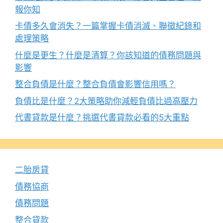
報你知
卡債多久會消失？一篇掌握卡債消滅、聯徵紀錄和
處理策略
什麼是更生？什麼是清算？你該知道的債務問題與
影響
整合負債是什麼？整合負債會影響信用嗎？
負債比是什麼？2大策略助你減輕負債比過高壓力
代書貸款是什麼？挑選代書貸款必看的5大重點
二胎房貸
債務協商
債務問題
整合貸款