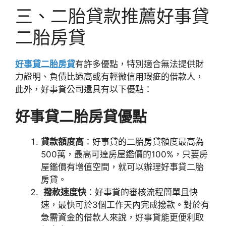
三、
二胎貸款推薦好事貸
二胎房貸
好事貸二胎房貸
有許多優點，特別適合無法提供財
力證明、負債比過高或有輕微信用瑕疵的借款人，
此外，好事貸公司還具有以下優點：
好事貸二胎房貸優點
貸款額度高
：好事貸的二胎房貸額度最高為
500萬，最高可達房屋鑑價的100%，只要房
屋鑑價有增值空間，就可以辦理好事貸二胎
房貸。
撥款速度快
：好事貸的審核流程簡單且快
速，最快可於3個工作天內完成撥款。對於有
急需資金的借款人來說，好事貸能更便利取