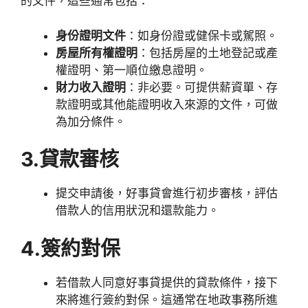
的文件，這些通常包括：
身份證明文件
：如身份證或健保卡或駕照。
房屋所有權證明
：包括房屋的土地登記或產
權證明、第一順位繳息證明。
財力收入證明
：非必要。可提供薪資單、存
款證明或其他能證明收入來源的文件，可做
為加分條件。
3.貸款審核
提交申請後，好事貸會進行初步審核，評估
借款人的信用狀況和還款能力。
4.簽約對保
若借款人同意好事貸提供的貸款條件，接下
來將進行簽約對保。這通常在地政事務所進