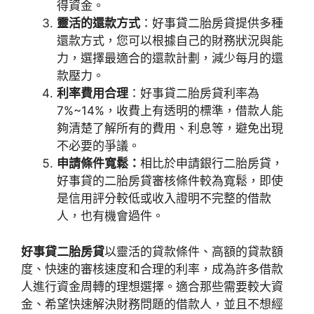
得資金。
靈活的還款方式
：好事貸二胎房貸提供多種
還款方式，您可以根據自己的財務狀況與能
力，選擇最適合的還款計劃，減少每月的還
款壓力。
利率費用
合理
：好事貸二胎房貸利率為
7%~14%，收費上有透明的標準，借款人能
夠清楚了解所有的費用、利息等，避免出現
不必要的爭議。
申請條件寬鬆：
相比於申請銀行二胎房貸，
好事貸的二胎房貸審核條件較為寬鬆，即使
是信用評分較低或收入證明不完整的借款
人，也有機會過件。
好事貸二胎房貸
以靈活的貸款條件、高額的貸款額
度、快速的審核速度和合理的利率，成為許多借款
人進行資金周轉的理想選擇。適合那些需要較大資
金、希望快速解決財務問題的借款人，並且不想經