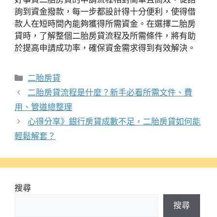
詢到資金撥款，每一步都設計得十分便利，使得借
款人在短時間內能夠獲得所需資金。在選擇二胎房
貸時，了解整個二胎房貸流程及所需條件，將有助
於提高申請成功率，確保資金需求得到有效解決。
分
二胎房貸
類
二胎房貸流程是什麼？新手必看所需文件、費
用、管道總整理
心得分享》銀行房貸成數不足，二胎房貸如何能
輕鬆解套？
搜尋
搜尋