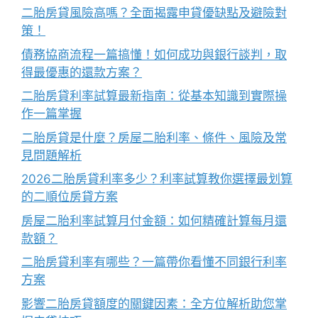
二胎房貸風險高嗎？全面揭露申貸優缺點及避險對
策！
債務協商流程一篇搞懂！如何成功與銀行談判，取
得最優惠的還款方案？
二胎房貸利率試算最新指南：從基本知識到實際操
作一篇掌握
二胎房貸是什麼？房屋二胎利率、條件、風險及常
見問題解析
2026二胎房貸利率多少？利率試算教你選擇最划算
的二順位房貸方案
房屋二胎利率試算月付金額：如何精確計算每月還
款額？
二胎房貸利率有哪些？一篇帶你看懂不同銀行利率
方案
影響二胎房貸額度的關鍵因素：全方位解析助您掌