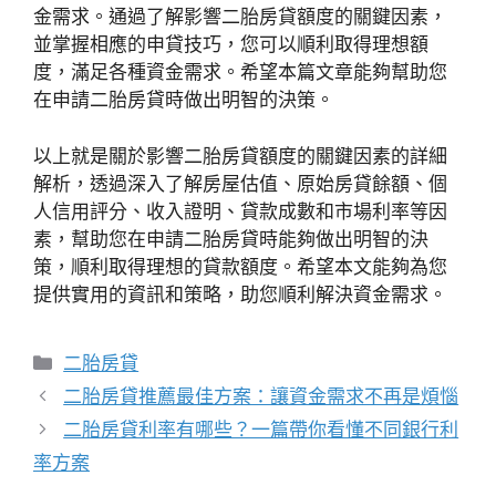
金需求。通過了解影響二胎房貸額度的關鍵因素，
並掌握相應的申貸技巧，您可以順利取得理想額
度，滿足各種資金需求。希望本篇文章能夠幫助您
在申請二胎房貸時做出明智的決策。
以上就是關於影響二胎房貸額度的關鍵因素的詳細
解析，透過深入了解房屋估值、原始房貸餘額、個
人信用評分、收入證明、貸款成數和市場利率等因
素，幫助您在申請二胎房貸時能夠做出明智的決
策，順利取得理想的貸款額度。希望本文能夠為您
提供實用的資訊和策略，助您順利解決資金需求。
分
二胎房貸
類
二胎房貸推薦最佳方案：讓資金需求不再是煩惱
二胎房貸利率有哪些？一篇帶你看懂不同銀行利
率方案