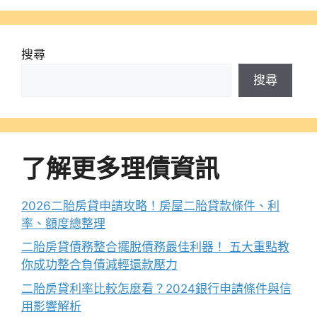
搜尋
搜尋
了解更多理債資訊
2026二胎房貸申請攻略！房屋二胎貸款條件、利
率、額度總整理
二胎房貸債務整合擺脫債務最佳利器！ 五大重點教
你成功整合負債減輕還款壓力
二胎房貸利率比較怎麼看？2024銀行申請條件與信
用影響解析