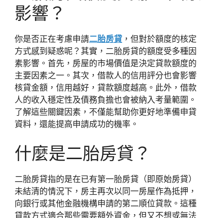
影響？
你是否正在考慮申請
二胎房貸
，但對於額度的核定
方式感到疑惑呢？其實，二胎房貸的額度受多種因
素影響。首先，房屋的市場價值是決定貸款額度的
主要因素之一。其次，借款人的信用評分也會影響
核貸金額，信用越好，貸款額度越高。此外，借款
人的收入穩定性及債務負擔也會被納入考量範圍。
了解這些關鍵因素，不僅能幫助你更好地準備申貸
資料，還能提高申請成功的機率。
什麼是二胎房貸？
二胎房貸指的是在已有第一胎房貸（即原始房貸）
未結清的情況下，房主再次以同一房屋作為抵押，
向銀行或其他金融機構申請的第二順位貸款。這種
貸款方式適合那些需要額外資金，但又不想或無法