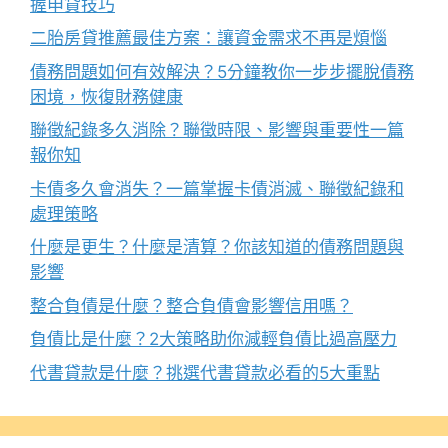
握申貸技巧
二胎房貸推薦最佳方案：讓資金需求不再是煩惱
債務問題如何有效解決？5分鐘教你一步步擺脫債務
困境，恢復財務健康
聯徵紀錄多久消除？聯徵時限、影響與重要性一篇
報你知
卡債多久會消失？一篇掌握卡債消滅、聯徵紀錄和
處理策略
什麼是更生？什麼是清算？你該知道的債務問題與
影響
整合負債是什麼？整合負債會影響信用嗎？
負債比是什麼？2大策略助你減輕負債比過高壓力
代書貸款是什麼？挑選代書貸款必看的5大重點