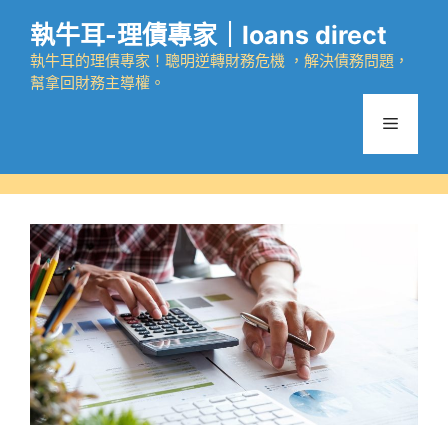
跳
執牛耳-理債專家｜loans direct
至
主
執牛耳的理債專家！聰明逆轉財務危機 ，解決債務問題，
幫拿回財務主導權。
要
內
選
容
單