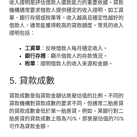
收入證明是評估借款人還款能力的重要依據。貸款
機構通常要求借款人提供穩定的收入證明，如工資
單、銀行存摺或稅單等。收入越高且穩定性越好的
借款人，通常能獲得較高的貸款額度。常見的收入
證明包括：
工資單
：反映借款人每月穩定收入。
銀行存摺
：顯示借款人的存款情況。
稅單
：證明借款人的收入來源和金額。
5. 貸款成數
貸款成數是指貸款金額佔房屋估值的比例。不同的
貸款機構對貸款成數的要求不同，但通常二胎房貸
的貸款成數會低於第一胎房貸。例如，某銀行對二
胎房貸的貸款成數上限為70%，即房屋估值的70%
可作為貸款金額。