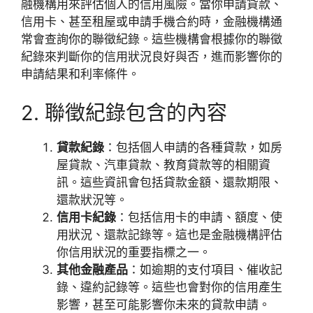
融機構用來評估個人的信用風險。當你申請貸款、
信用卡、甚至租屋或申請手機合約時，金融機構通
常會查詢你的聯徵紀錄。這些機構會根據你的聯徵
紀錄來判斷你的信用狀況良好與否，進而影響你的
申請結果和利率條件。
2. 聯徵紀錄包含的內容
貸款紀錄
：包括個人申請的各種貸款，如房
屋貸款、汽車貸款、教育貸款等的相關資
訊。這些資訊會包括貸款金額、還款期限、
還款狀況等。
信用卡紀錄
：包括信用卡的申請、額度、使
用狀況、還款記錄等。這也是金融機構評估
你信用狀況的重要指標之一。
其他金融產品
：如逾期的支付項目、催收記
錄、違約記錄等。這些也會對你的信用產生
影響，甚至可能影響你未來的貸款申請。