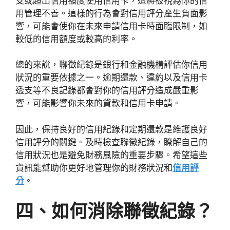
支或超出信用額度使用信用卡，這將被視為你的信
用管理不善。這樣的行為會對信用評分產生負面影
響，可能會使你在未來申請信用卡時面臨限制，如
較低的信用額度或較高的利率。
總的來說，聯徵紀錄是銀行和金融機構評估你信用
狀況的重要依據之一。逾期還款、違約以及信用卡
透支等不良記錄都會對你的信用評分造成嚴重影
響，可能影響你未來的貸款和信用卡申請。
因此，保持良好的信用紀錄和定期還款是維護良好
信用評分的關鍵。及時檢查聯徵紀錄，瞭解自己的
信用狀況也是避免財務風險的重要步驟。希望這些
資訊能幫助你更好地管理你的財務狀況和
信用評
分
。
四、如何消除聯徵紀錄？