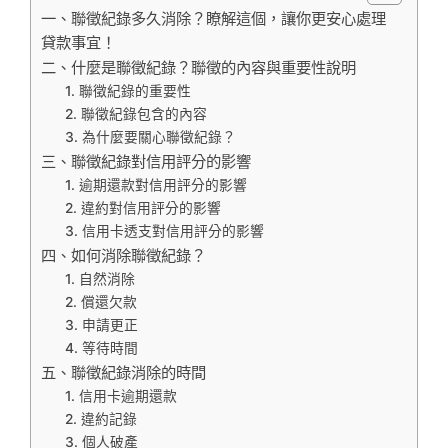
一、聯徵紀錄多久消除？瞭解這個，讓你更安心處理
貸款事宜！
二、什麼是聯徵紀錄？聯徵的內容與重要性說明
1. 聯徵紀錄的重要性
2. 聯徵紀錄包含的內容
3. 為什麼要關心聯徵紀錄？
三、聯徵紀錄對信用評分的影響
1. 逾期還款對信用評分的影響
2. 違約對信用評分的影響
3. 信用卡透支對信用評分的影響
四、如何消除聯徵紀錄？
1. 自然消除
2. 償還欠款
3. 申請更正
4. 等待時間
五、聯徵紀錄消除的時間
1. 信用卡逾期還款
2. 違約記錄
3. 個人破產