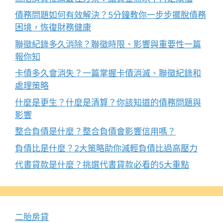
債務問題如何有效解決？5分鐘教你一步步擺脫債務
困境，恢復財務健康
聯徵紀錄多久消除？聯徵時限、影響與重要性一篇
報你知
卡債多久會消失？一篇掌握卡債消滅、聯徵紀錄和
處理策略
什麼是更生？什麼是清算？你該知道的債務問題與
影響
整合負債是什麼？整合負債會影響信用嗎？
負債比是什麼？2大策略助你減輕負債比過高壓力
代書貸款是什麼？挑選代書貸款必看的5大重點
二胎房貸