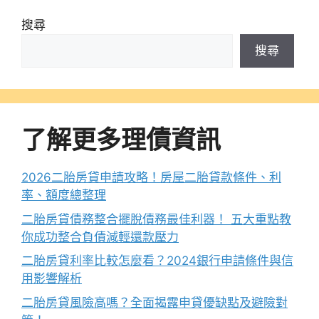
搜尋
搜尋
了解更多理債資訊
2026二胎房貸申請攻略！房屋二胎貸款條件、利
率、額度總整理
二胎房貸債務整合擺脫債務最佳利器！ 五大重點教
你成功整合負債減輕還款壓力
二胎房貸利率比較怎麼看？2024銀行申請條件與信
用影響解析
二胎房貸風險高嗎？全面揭露申貸優缺點及避險對