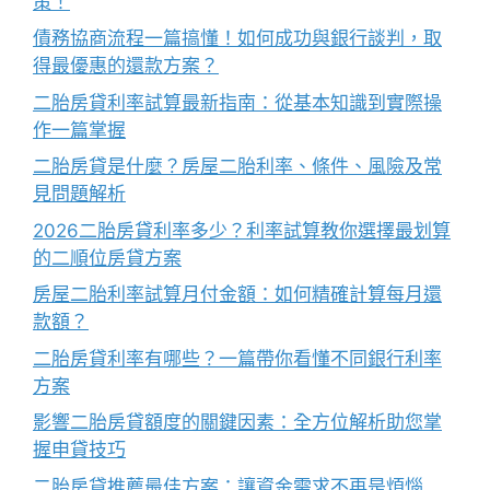
策！
債務協商流程一篇搞懂！如何成功與銀行談判，取
得最優惠的還款方案？
二胎房貸利率試算最新指南：從基本知識到實際操
作一篇掌握
二胎房貸是什麼？房屋二胎利率、條件、風險及常
見問題解析
2026二胎房貸利率多少？利率試算教你選擇最划算
的二順位房貸方案
房屋二胎利率試算月付金額：如何精確計算每月還
款額？
二胎房貸利率有哪些？一篇帶你看懂不同銀行利率
方案
影響二胎房貸額度的關鍵因素：全方位解析助您掌
握申貸技巧
二胎房貸推薦最佳方案：讓資金需求不再是煩惱