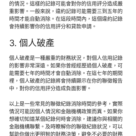
的情況。這樣的記錄可能會對你的信用評分造成嚴
重影響。一般來說，違約記錄可能需要三到五年的
時間才能自動消除。在這段時間內，這個違約記錄
會持續影響你的信用評分和貸款申請。
3. 個人破產
個人破產是一種嚴重的財務狀況，對個人信用記錄
的影響非常深遠。如果你曾經經歷過個人破產，可
能需要七年的時間才會自動消除。在這七年的期間
裡，個人破產的記錄將會持續顯示在你的聯徵報告
中，對你的信用評分造成負面影響。
以上是一些常見的聯徵紀錄消除時間的參考，實際
情況可能因個人情況和金融機構政策而異。如果你
想確切知道某個紀錄何時會消除，建議你與相關的
金融機構聯繫。及時瞭解你的聯徵紀錄狀況，可以
幫助你做出更明智的財務決策，避免不必要的財務