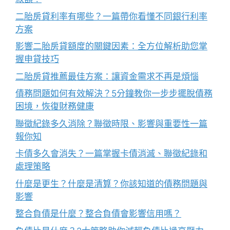
二胎房貸利率有哪些？一篇帶你看懂不同銀行利率
方案
影響二胎房貸額度的關鍵因素：全方位解析助您掌
握申貸技巧
二胎房貸推薦最佳方案：讓資金需求不再是煩惱
債務問題如何有效解決？5分鐘教你一步步擺脫債務
困境，恢復財務健康
聯徵紀錄多久消除？聯徵時限、影響與重要性一篇
報你知
卡債多久會消失？一篇掌握卡債消滅、聯徵紀錄和
處理策略
什麼是更生？什麼是清算？你該知道的債務問題與
影響
整合負債是什麼？整合負債會影響信用嗎？