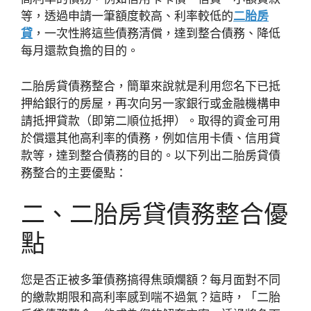
等，透過申請一筆額度較高、利率較低的
二胎房
貸
，一次性將這些債務清償，達到整合債務、降低
每月還款負擔的目的。
二胎房貸債務整合，簡單來說就是利用您名下已抵
押給銀行的房屋，再次向另一家銀行或金融機構申
請抵押貸款（即第二順位抵押）。取得的資金可用
於償還其他高利率的債務，例如信用卡債、信用貸
款等，達到整合債務的目的。以下列出二胎房貸債
務整合的主要優點：
二、二胎房貸債務整合優
點
您是否正被多筆債務搞得焦頭爛額？每月面對不同
的繳款期限和高利率感到喘不過氣？這時，「二胎