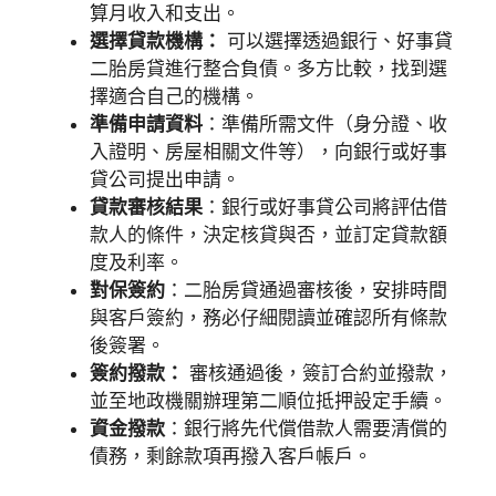
算月收入和支出。
選擇貸款機構：
可以選擇透過銀行、好事貸
二胎房貸進行整合負債。多方比較，找到選
擇適合自己的機構。
準備申請資料
：準備所需文件（身分證、收
入證明、房屋相關文件等），向銀行或好事
貸公司提出申請。
貸款審核結果
：銀行或好事貸公司將評估借
款人的條件，決定核貸與否，並訂定貸款額
度及利率。
對保簽約
：二胎房貸通過審核後，安排時間
與客戶簽約，務必仔細閱讀並確認所有條款
後簽署。
簽約撥款：
審核通過後，簽訂合約並撥款，
並至地政機關辦理第二順位抵押設定手續。
資金撥款
：銀行將先代償借款人需要清償的
債務，剩餘款項再撥入客戶帳戶。