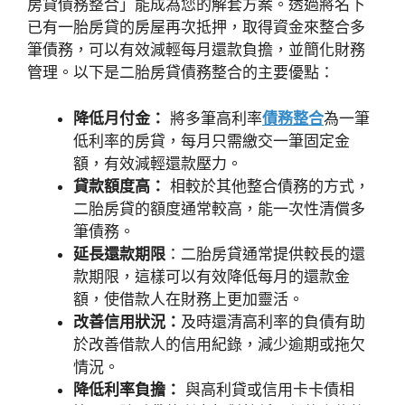
房貸債務整合」能成為您的解套方案。透過將名下
已有一胎房貸的房屋再次抵押，取得資金來整合多
筆債務，可以有效減輕每月還款負擔，並簡化財務
管理。以下是二胎房貸債務整合的主要優點：
降低月付金：
將多筆高利率
債務整合
為一筆
低利率的房貸，每月只需繳交一筆固定金
額，有效減輕還款壓力。
貸款額度高：
相較於其他整合債務的方式，
二胎房貸的額度通常較高，能一次性清償多
筆債務。
延長還款期限
：二胎房貸通常提供較長的還
款期限，這樣可以有效降低每月的還款金
額，使借款人在財務上更加靈活。
改善信用狀況：
及時還清高利率的負債有助
於改善借款人的信用紀錄，減少逾期或拖欠
情況。
降低利率負擔：
與高利貸或信用卡卡債相