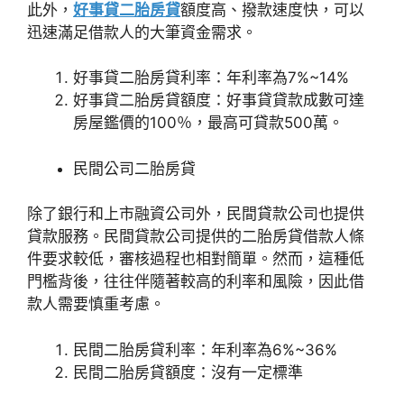
此外，
好事貸二胎房貸
額度高、撥款速度快，可以
迅速滿足借款人的大筆資金需求。
好事貸二胎房貸利率：年利率為7%~14%
好事貸二胎房貸額度：好事貸貸款成數可達
房屋鑑價的100％，最高可貸款500萬。
民間公司二胎房貸
除了銀行和上市融資公司外，民間貸款公司也提供
貸款服務。民間貸款公司提供的二胎房貸借款人條
件要求較低，審核過程也相對簡單。然而，這種低
門檻背後，往往伴隨著較高的利率和風險，因此借
款人需要慎重考慮。
民間二胎房貸利率：年利率為6%~36%
民間二胎房貸額度：沒有一定標準