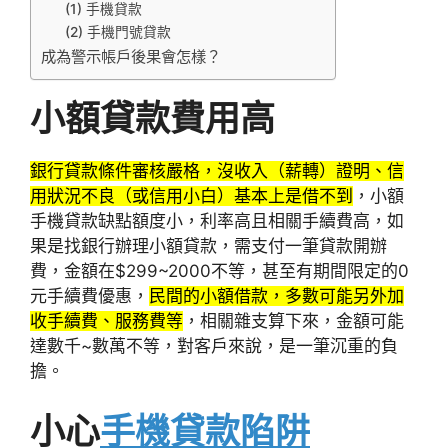
(1) 手機貸款
(2) 手機門號貸款
成為警示帳戶後果會怎樣？
小額貸款費用高
銀行貸款條件審核嚴格，沒收入（薪轉）證明、信
用狀況不良（或信用小白）基本上是借不到
，小額
手機貸款缺點額度小，利率高且相關手續費高，如
果是找銀行辦理小額貸款，需支付一筆貸款開辦
費，金額在$299~2000不等，甚至有期間限定的0
元手續費優惠，
民間的小額借款，多數可能另外加
收手續費、服務費等
，相關雜支算下來，金額可能
達數千~數萬不等，對客戶來說，是一筆沉重的負
擔。
小心
手機貸款陷阱