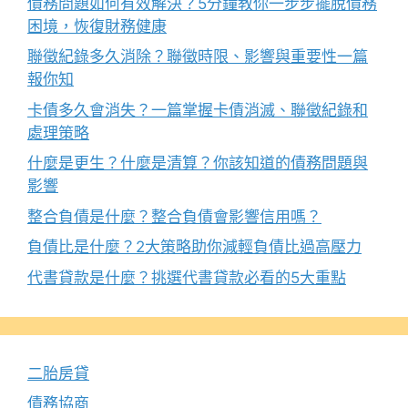
債務問題如何有效解決？5分鐘教你一步步擺脫債務
困境，恢復財務健康
聯徵紀錄多久消除？聯徵時限、影響與重要性一篇
報你知
卡債多久會消失？一篇掌握卡債消滅、聯徵紀錄和
處理策略
什麼是更生？什麼是清算？你該知道的債務問題與
影響
整合負債是什麼？整合負債會影響信用嗎？
負債比是什麼？2大策略助你減輕負債比過高壓力
代書貸款是什麼？挑選代書貸款必看的5大重點
二胎房貸
債務協商