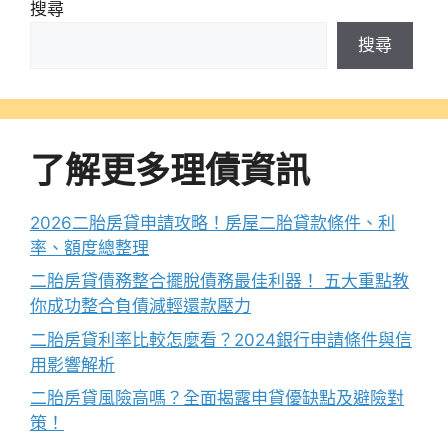
搜尋
搜尋
了解更多理債資訊
2026二胎房貸申請攻略！房屋二胎貸款條件、利
率、額度總整理
二胎房貸債務整合擺脫債務最佳利器！ 五大重點教
你成功整合負債減輕還款壓力
二胎房貸利率比較怎麼看？2024銀行申請條件與信
用影響解析
二胎房貸風險高嗎？全面揭露申貸優缺點及避險對
策！