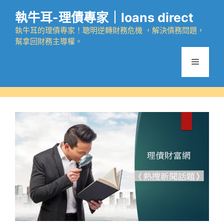
跳
執牛耳-理債專家｜loans direct
至
主
執牛耳的理債專家！聰明逆轉財務危機 ，解決債務問題，
幫拿回財務主導權。
要
內
選
容
單