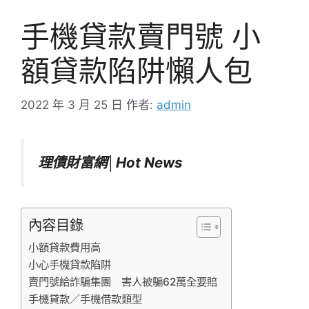
手機貸款賣門號 小
額貸款陷阱懶人包
2022 年 3 月 25 日
作者:
admin
理債財富網│Hot News
內容目錄
小額貸款費用高
小心手機貸款陷阱
賣門號給詐騙集團 害人被騙62萬全要賠
手機貸款／手機借款類型