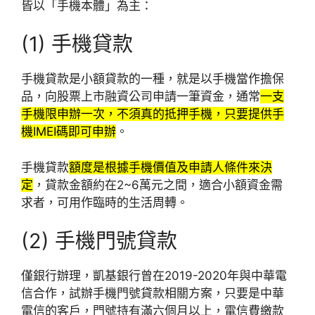
皆以「手機本體」為主：
(1) 手機貸款
手機貸款是小額貸款的一種，就是以手機當作擔保
品，向股票上市融資公司申請一筆資金，通常
一支
手機限申辦一次，不須真的抵押手機，只要提供手
機IMEI碼即可申辦
。
手機貸款
額度是根據手機價值及申請人條件來決
定
，貸款金額約在2~6萬元之間，適合小額資金需
求者，可用作臨時的生活周轉。
(2) 手機門號貸款
僅銀行辦理，凱基銀行曾在2019-2020年與中華電
信合作，試辦手機門號貸款相關方案，只要是中華
電信的客戶，門號持有滿六個月以上，電信費繳款