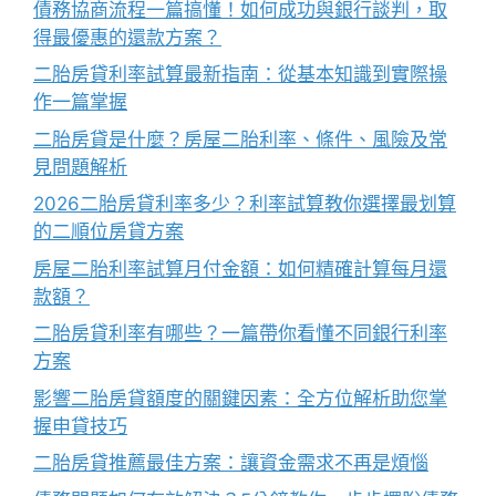
債務協商流程一篇搞懂！如何成功與銀行談判，取
得最優惠的還款方案？
二胎房貸利率試算最新指南：從基本知識到實際操
作一篇掌握
二胎房貸是什麼？房屋二胎利率、條件、風險及常
見問題解析
2026二胎房貸利率多少？利率試算教你選擇最划算
的二順位房貸方案
房屋二胎利率試算月付金額：如何精確計算每月還
款額？
二胎房貸利率有哪些？一篇帶你看懂不同銀行利率
方案
影響二胎房貸額度的關鍵因素：全方位解析助您掌
握申貸技巧
二胎房貸推薦最佳方案：讓資金需求不再是煩惱