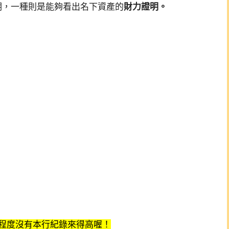
明，一種則是能夠看出名下資產的
財力證明。
程度沒有本行紀錄來得高喔！