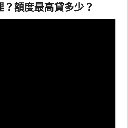
理？額度最高貸多少？