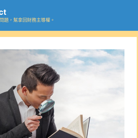
ct
務問題，幫拿回財務主導權。