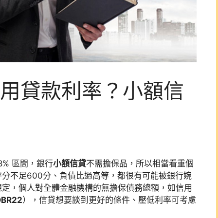
用貸款利率？小額信
8% 區間，銀行
小額信貸
不需擔保品，所以相當看重個
分不足600分、負債比過高等，都很有可能被銀行婉
規定，個人對全體金融機構的無擔保債務總額，如信用
DBR22
），信貸想要談到更好的條件、壓低利率可考慮