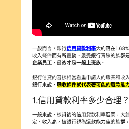
一般而言，銀行
信用貸款利率
大約落在1.6
收入條件而有所變動。最受銀行青睞的族群
企業員工
，最後才是
一般上班族
。
銀行信貸的審核相當看重申請人的職業和收
銀行來說，
職收條件就代表著可能的還款能
1.
信用貸款利率多少合理
一般來說，核貸後的信用貸款利率區間，大
定、收入高，被銀行視為還款能力佳的族群