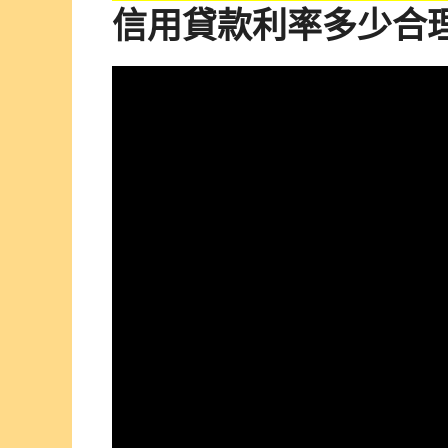
信用貸款
利率多少合