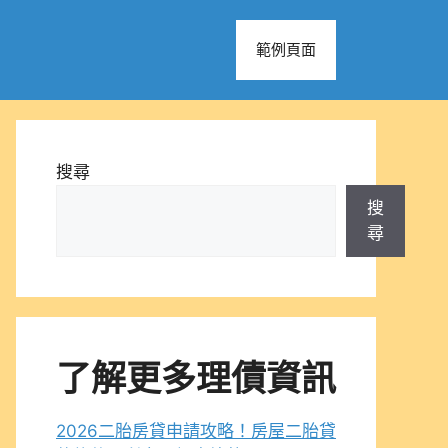
範例頁面
搜尋
搜
尋
了解更多理債資訊
2026二胎房貸申請攻略！房屋二胎貸