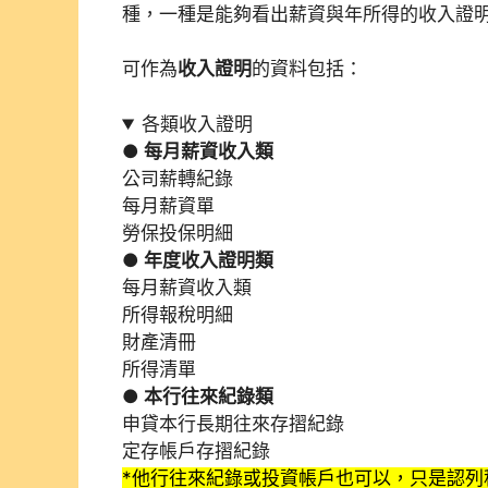
種，一種是能夠看出薪資與年所得的收入證
可作為
收入證明
的資料包括：
各類收入證明
● 每月薪資收入類
公司薪轉紀錄
每月薪資單
勞保投保明細
● 年度收入證明類
每月薪資收入類
所得報稅明細
財產清冊
所得清單
● 本行往來紀錄類
申貸本行長期往來存摺紀錄
定存帳戶存摺紀錄
*他行往來紀錄或投資帳戶也可以，只是認列