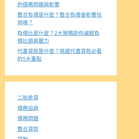
的債務問題與影響
整合負債是什麼？整合負債會影響信
用嗎？
負債比是什麼？2大策略助你減輕負
債比過高壓力
代書貸款是什麼？挑選代書貸款必看
的5大重點
二胎房貸
債務協商
債務問題
整合貸款