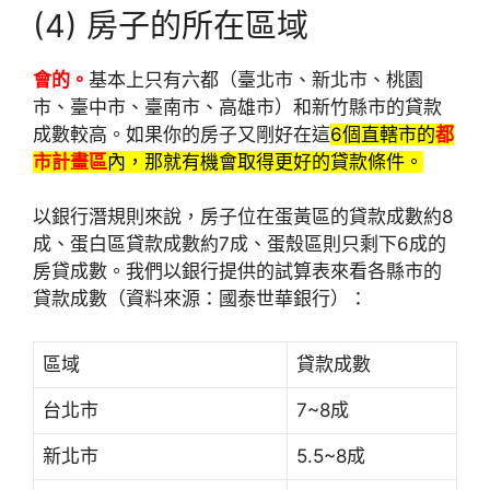
(4) 房子的所在區域
會的。
基本上只有六都（臺北市、新北市、桃園
市、臺中市、臺南市、高雄市）和新竹縣市的貸款
成數較高。如果你的房子又剛好在這
6個直轄市的
都
市計畫區
內，那就有機會取得更好的貸款條件。
以銀行潛規則來說，房子位在蛋黃區的貸款成數約8
成、蛋白區貸款成數約7成、蛋殼區則只剩下6成的
房貸成數。我們以銀行提供的試算表來看各縣市的
貸款成數（資料來源：國泰世華銀行）：
區域
貸款成數
台北市
7~8成
新北市
5.5~8成