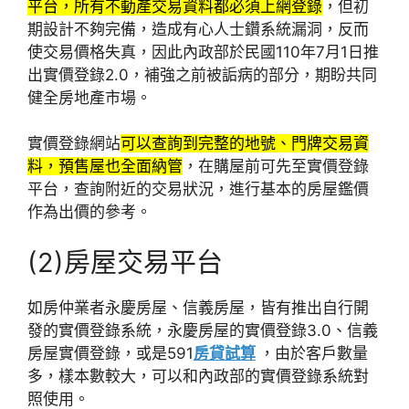
平台，所有不動產交易資料都必須上網登錄
，但初
期設計不夠完備，造成有心人士鑽系統漏洞，反而
使交易價格失真，因此內政部於民國110年7月1日推
出實價登錄2.0，補強之前被詬病的部分，期盼共同
健全房地產市場。
實價登錄網站
可以查詢到完整的地號、門牌交易資
料，預售屋也全面納管
，在購屋前可先至實價登錄
平台，查詢附近的交易狀況，進行基本的房屋鑑價
作為出價的參考。
(2)房屋交易平台
如房仲業者永慶房屋、信義房屋，皆有推出自行開
發的實價登錄系統，永慶房屋的實價登錄3.0、信義
房屋實價登錄，或是591
房貸試算
，由於客戶數量
多，樣本數較大，可以和內政部的實價登錄系統對
照使用。