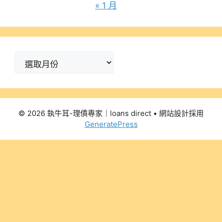
« 1 月
彙
整
© 2026 執牛耳-理債專家｜loans direct
• 網站設計採用
GeneratePress