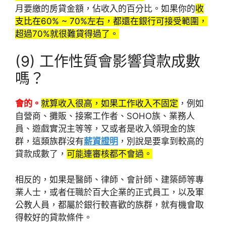
月要繳的房貸金額，佔收入的百分比。如果你的
收
支比在60% ~ 70%左右，都還在銀行可接受範圍，
超過70%就很難貸得過了。
(9) 工作性質會影響貸款成數
嗎？
會的。
就算收入很高，如果工作收入不固定
，例如
自營商、攤販、接案工作者、SOHO族、業務人
員、遊戲實況主等等，又或者是收入領現金的族
群，這類族群沒有
薪資證明
，別說是要拿到較高的
貸款成數了，
可能連審核都不會過。
相反的，如果是醫師、律師、會計師、建築師等專
業人士，或者任職於百大企業的正式員工，以及軍
公教人員，都屬於銀行較喜歡的族群，就有機會取
得較好的貸款條件。