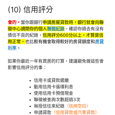
(10) 信用評分
會的。
當你跟銀行
申請房屋貸款時，銀行就會向聯
徵中心調閱你的個人
聯徵紀錄
，確認你過去有沒有
債信不良的紀錄，
信用評分600分以上，才算是信
用正常，
也比較有機會取得較好的房貸額度和
房貸
利率
。
如果你最近一年有買房的打算，建議避免做這些會
影響信用評分的事：
信用卡或貸款遲繳
動用信用卡循環利息
使用信用卡預借現金
聯徵被查詢次數超過3次
無授信往來紀錄
（信用空白）
申請貸款
（信用貸款或汽車貸款）