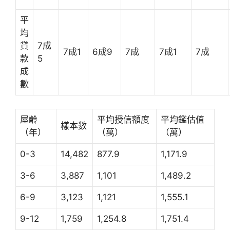
平
均
貸
7成
7成1
6成9
7成
7成1
7成
款
5
成
數
屋齡
平均授信額度
平均鑑估值
樣本數
（年）
（萬）
（萬）
0-3
14,482
877.9
1,171.9
3-6
3,887
1,101
1,489.2
6-9
3,123
1,121
1,555.1
9-12
1,759
1,254.8
1,751.4