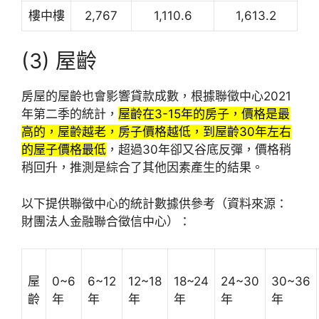
樓中樓
2,767
1,110.6
1,613.2
(3) 屋齡
房屋的屋齡也會影響貸款成數，根據聯徵中心2021
年第二季的統計，
屋齡在3-15年的房子，價格是最
高的，屋齡越老，房子價格越低，到屋齡30年左右
的屋子價格最低
，超過30年卻又谷底反彈，價格稍
稍回升，推測是綜合了其他因素產生的結果。
以下提供聯徵中心的統計數據供參考（資料來源：
財團法人金融聯合徵信中心）：
屋
0~6
6~12
12~18
18~24
24~30
30~36
齡
年
年
年
年
年
年