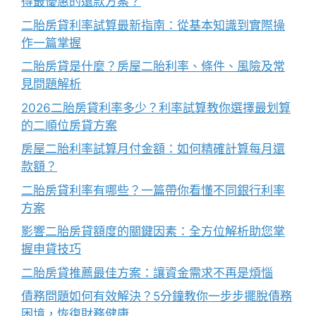
得最優惠的還款方案？
二胎房貸利率試算最新指南：從基本知識到實際操
作一篇掌握
二胎房貸是什麼？房屋二胎利率、條件、風險及常
見問題解析
2026二胎房貸利率多少？利率試算教你選擇最划算
的二順位房貸方案
房屋二胎利率試算月付金額：如何精確計算每月還
款額？
二胎房貸利率有哪些？一篇帶你看懂不同銀行利率
方案
影響二胎房貸額度的關鍵因素：全方位解析助您掌
握申貸技巧
二胎房貸推薦最佳方案：讓資金需求不再是煩惱
債務問題如何有效解決？5分鐘教你一步步擺脫債務
困境，恢復財務健康