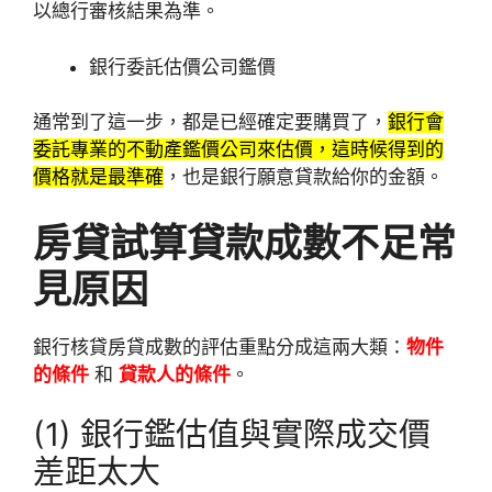
以總行審核結果為準。
銀行委託估價公司鑑價
通常到了這一步，都是已經確定要購買了，
銀行會
委託專業的不動產鑑價公司來估價，這時候得到的
價格就是最準確
，也是銀行願意貸款給你的金額。
房貸試算貸款成數不足常
見原因
銀行核貸房貸成數的評估重點分成這兩大類：
物件
的條件
和
貸款人的條件
。
(1) 銀行鑑估值與實際成交價
差距太大