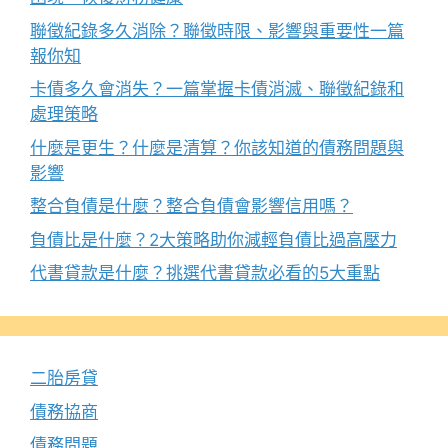
聯徵紀錄多久消除？聯徵時限、影響與重要性一篇
報你知
卡債多久會消失？一篇掌握卡債消滅、聯徵紀錄和
處理策略
什麼是更生？什麼是清算？你該知道的債務問題與
影響
整合負債是什麼？整合負債會影響信用嗎？
負債比是什麼？2大策略助你減輕負債比過高壓力
代書貸款是什麼？挑選代書貸款必看的5大重點
二胎房貸
債務協商
債務問題