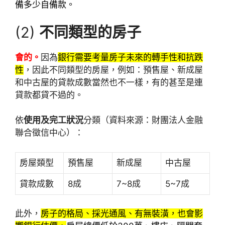
備多少自備款。
(2)
不同類型的房子
會的。
因為
銀行需要考量房子未來的轉手性和抗跌
性
，因此不同類型的房屋，例如：預售屋、新成屋
和中古屋的貸款成數當然也不一樣，有的甚至是連
貸款都貸不過的。
依
使用及完工狀況
分類（資料來源：財團法人金融
聯合徵信中心）：
房屋類型
預售屋
新成屋
中古屋
貸款成數
8成
7~8成
5~7成
此外，
房子的格局、採光通風、有無裝潢，也會影