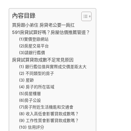
內容目錄
買房跟小弟住 房貸老公要一肩扛
591房貸試算好嗎？房屋估價推薦管道？
(1)實價登錄網站
(2)房屋交易平台
(3)請銀行鑑價
房貸試算貸款成數不足常見原因
(1) 銀行鑑估值與實際成交價差距太大
(2) 不同類型的房子
(3) 屋齡
(4) 房子的所在區域
(5)房屋樓層
(6)房子公設
(7)房子附近生活機能和交通會
(8) 收入高低會影響貸款成數嗎？
(9) 工作性質會影響貸款成數嗎？
(10) 信用評分