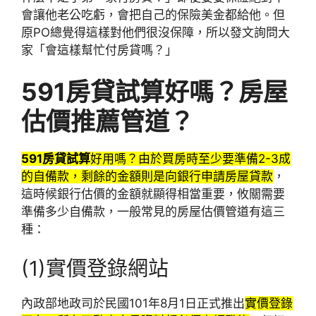
會讓他老公吃虧，會把自己的保險美金都給他。但
原PO總覺得這樣對他們很沒保障，所以發文詢問大
家「會這樣幫忙付房貸嗎？」
591房貸試算好嗎？房屋
估價推薦管道？
591房貸試算
好用嗎？由於買房時至少要準備2-3成
的自備款，剩餘的金額則是向銀行申請房屋貸款
，
這時候銀行估價的金額就顯得相當重要，攸關需要
準備多少自備款，一般常見的房屋估價管道有這三
種：
(1)實價登錄網站
內政部地政司於民國101年8月1日正式推出
實價登錄