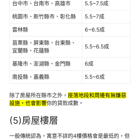
台中市、台南市、高雄市
5.5~7.5成
桃園市、新竹縣市、彰化縣
5.5~7成
雲林縣
6~6.5成
苗栗縣、屏東縣、台東縣、
5.5~6.5成
宜蘭縣、花蓮縣
基隆市、澎湖縣、金門縣
6成
南投縣、嘉義縣
5.5~6成
除了房屋所在縣市之外，
座落地段和周邊有無嫌惡
設施，也會影響
你的貸款成數。
(5)房屋樓層
一般傳統認為，寓意不詳的4樓價格會是最低的，但