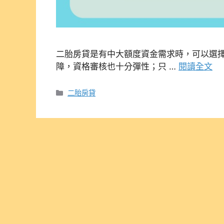
二胎房貸是有中大額度資金需求時，可以選
障，資格審核也十分彈性；只 …
閱讀全文
分
二胎房貸
類