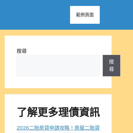
範例頁面
搜尋
搜
尋
了解更多理債資訊
2026二胎房貸申請攻略！房屋二胎貸