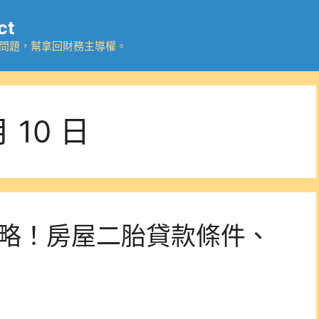
ct
務問題，幫拿回財務主導權。
月 10 日
攻略！房屋二胎貸款條件、