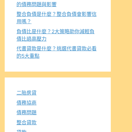
的債務問題與影響
整合負債是什麼？整合負債會影響信
用嗎？
負債比是什麼？2大策略助你減輕負
債比過高壓力
代書貸款是什麼？挑選代書貸款必看
的5大重點
二胎房貸
債務協商
債務問題
整合貸款