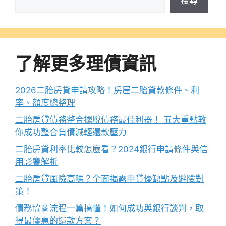
搜尋
了解更多理債資訊
2026二胎房貸申請攻略！房屋二胎貸款條件、利
率、額度總整理
二胎房貸債務整合擺脫債務最佳利器！ 五大重點教
你成功整合負債減輕還款壓力
二胎房貸利率比較怎麼看？2024銀行申請條件與信
用影響解析
二胎房貸風險高嗎？全面揭露申貸優缺點及避險對
策！
債務協商流程一篇搞懂！如何成功與銀行談判，取
得最優惠的還款方案？