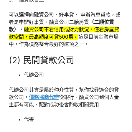
可以選擇向融資公司、好事貸、 申辦汽車貸款，或
者是申辦好事貸、融資公司二胎房貸
（二順位貸
款）
，
融資公司不看信用或財力狀況，僅看房屋貸
款空間，最高額度可貸500萬，
這是目前金融市場
中，作為債務整合最好的選項之一。
(2) 民間貸款公司
代辦公司
代辦公司其實是屬於仲介性質，幫你找尋適合的貸
款公司，
債務協商代辦
從銀行、融資公司到個人金
主都有可能，配對成功後會酌收相關費用。
代書