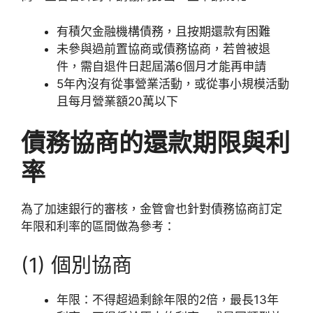
有積欠金融機構債務，且按期還款有困難
未參與過前置協商或債務協商，若曾被退
件，需自退件日起屆滿6個月才能再申請
5年內沒有從事營業活動，或從事小規模活動
且每月營業額20萬以下
債務協商的還款期限與利
率
為了加速銀行的審核，金管會也針對債務協商訂定
年限和利率的區間做為參考：
(1) 個別協商
年限：不得超過剩餘年限的2倍，最長13年