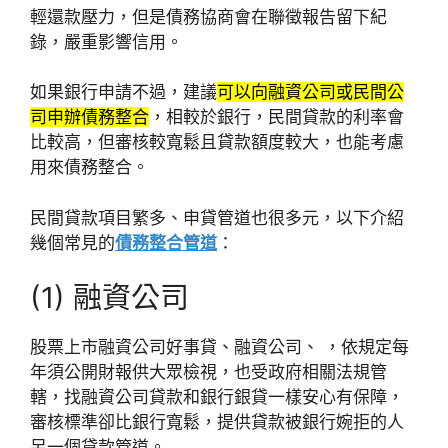
輕還款壓力，但是債務協商會在聯徵報告留下紀
錄，嚴重影響信用。
如果銀行申請不過，建議
可以向融資公司或民間公
司申辦債務整合
，相較於銀行，民間貸款的利率會
比較高，但審核較寬鬆且貸款額度較大，也能考慮
用來債務整合。
民間貸款項目繁多、申貸管道也很多元，以下介紹
幾個常見的
債務整合管道
：
(1) 融資公司
股票上市融資公司好事貸、融資公司、 ，依規定每
年須公開財報供大眾檢視，也受政府相關法規管
轄，找融資公司貸款和銀行銀貸一樣安心有保障，
審核標準卻比銀行寬鬆，提供貸款被銀行婉拒的人
另一個貸款管道。