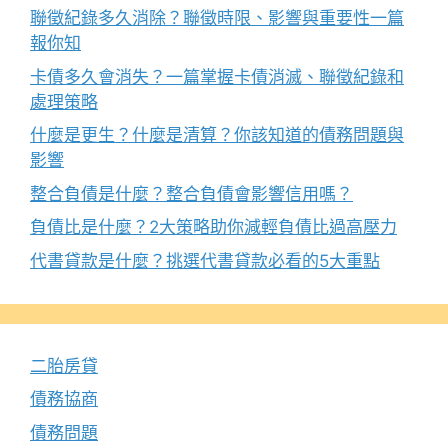
聯徵紀錄多久消除？聯徵時限、影響與重要性一篇
報你知
卡債多久會消失？一篇掌握卡債消滅、聯徵紀錄和
處理策略
什麼是更生？什麼是清算？你該知道的債務問題與
影響
整合負債是什麼？整合負債會影響信用嗎？
負債比是什麼？2大策略助你減輕負債比過高壓力
代書貸款是什麼？挑選代書貸款必看的5大重點
二胎房貸
債務協商
債務問題