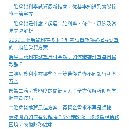
二胎房貸利率試算最新指南：從基本知識到實際操
作一篇掌握
二胎房貸是什麼？房屋二胎利率、條件、風險及常
見問題解析
2026二胎房貸利率多少？利率試算教你選擇最划算
的二順位房貸方案
房屋二胎利率試算月付金額：如何精確計算每月還
款額？
二胎房貸利率有哪些？一篇帶你看懂不同銀行利率
方案
影響二胎房貸額度的關鍵因素：全方位解析助您掌
握申貸技巧
二胎房貸推薦最佳方案：讓資金需求不再是煩惱
債務問題如何有效解決？5分鐘教你一步步擺脫債務
困境，恢復財務健康