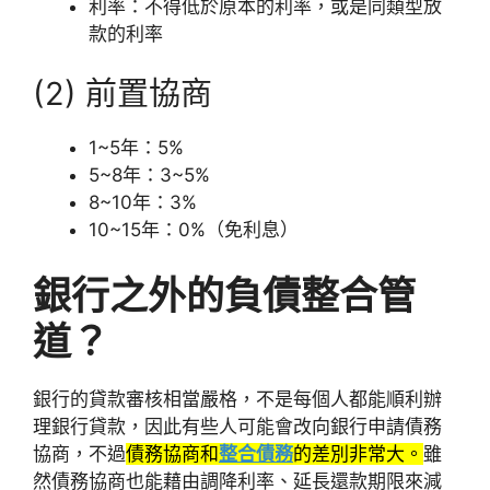
利率：不得低於原本的利率，或是同類型放
款的利率
(2) 前置協商
1~5年：5%
5~8年：3~5%
8~10年：3%
10~15年：0%（免利息）
銀行之外的負債整合管
道？
銀行的貸款審核相當嚴格，不是每個人都能順利辦
理銀行貸款，因此有些人可能會改向銀行申請債務
協商，不過
債務協商和
整合債務
的差別非常大。
雖
然債務協商也能藉由調降利率、延長還款期限來減