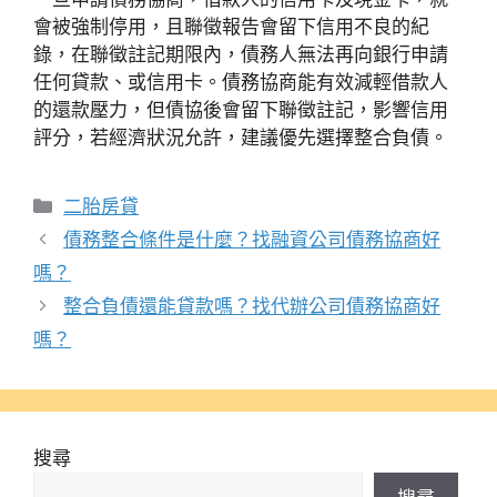
會被強制停用，且聯徵報告會留下信用不良的紀
錄，在聯徵註記期限內，債務人無法再向銀行申請
任何貸款、或信用卡。債務協商能有效減輕借款人
的還款壓力，但債協後會留下聯徵註記，影響信用
評分，若經濟狀況允許，建議優先選擇整合負債。
分
二胎房貸
類
債務整合條件是什麼？找融資公司債務協商好
嗎？
整合負債還能貸款嗎？找代辦公司債務協商好
嗎？
搜尋