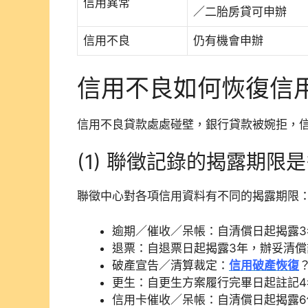
信用異常
／二胎房貸可申辦
信用不良
仍有機會申辦
信用不良如何恢復信
信用不良貸款處處碰壁，銀行貸款被婉拒，
(1) 聯徵記錄的揭露期
聯徵中心對各項信用資料有不同的揭露期限
逾期／催收／呆帳：自清償日起揭露3
退票：自退票日起揭露3年，辦妥清償
破產宣告／清算裁定：
信用破產恢復
更生：自更生方案履行完畢日起註記4
信用卡催收／呆帳：自清償日起揭露6