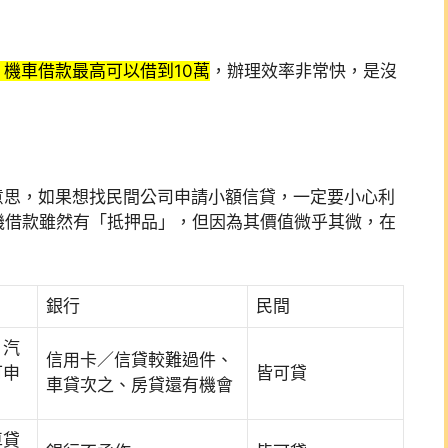
機車借款最高可以借到10萬
，辦理效率非常快，是沒
意思，如果想找民間公司申請小額信貸，一定要小心利
機借款雖然有「抵押品」，但因為其價值微乎其微，在
銀行
民間
、汽
信用卡／信貸較難過件、
可申
皆可貸
車貸次之、房貸還有機會
車貸