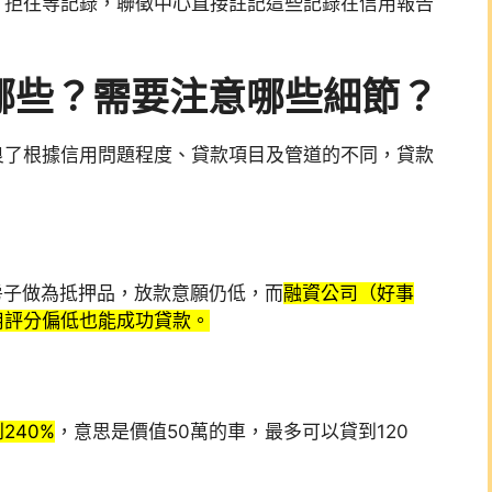
、拒往等記錄，聯徵中心直接註記這些記錄在信用報告
哪些？需要注意哪些細節？
良了根據信用問題程度、貸款項目及管道的不同，貸款
房子做為抵押品，放款意願仍低，而
融資公司（好事
用評分偏低也能成功貸款。
240%
，意思是價值50萬的車，最多可以貸到120
。