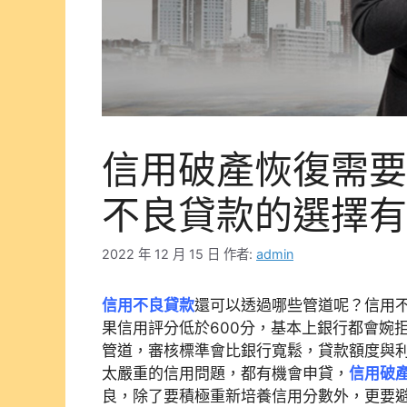
信用破產恢復需要
不良貸款的選擇有
2022 年 12 月 15 日
作者:
admin
信用不良貸款
還可以透過哪些管道呢？信用
果信用評分低於600分，基本上銀行都會婉
管道，審核標準會比銀行寬鬆，貸款額度與
太嚴重的信用問題，都有機會申貸，
信用破
良，除了要積極重新培養信用分數外，更要