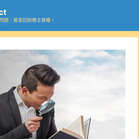
ct
務問題，幫拿回財務主導權。