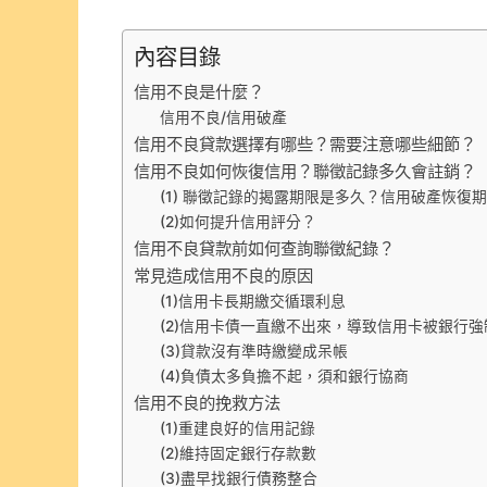
內容目錄
信用不良是什麼？
信用不良/信用破產
信用不良貸款選擇有哪些？需要注意哪些細節？
信用不良如何恢復信用？聯徵記錄多久會註銷？
(1) 聯徵記錄的揭露期限是多久？信用破產恢復
(2)如何提升信用評分？
信用不良貸款前如何查詢聯徵紀錄？
常見造成信用不良的原因
(1)信用卡長期繳交循環利息
(2)信用卡債一直繳不出來，導致信用卡被銀行
(3)貸款沒有準時繳變成呆帳
(4)負債太多負擔不起，須和銀行協商
信用不良的挽救方法
(1)重建良好的信用記錄
(2)維持固定銀行存款數
(3)盡早找銀行債務整合