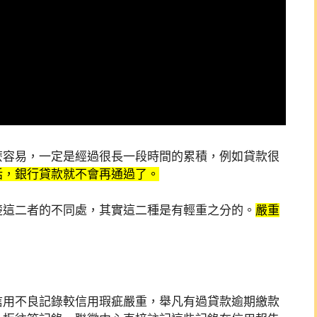
麼容易，一定是經過很長一段時間的累積，例如貸款很
話，銀行貸款就不會再通過了。
楚這二者的不同處，其實這二種是有輕重之分的。
嚴重
信用不良記錄較信用瑕疵嚴重，舉凡有過貸款逾期繳款