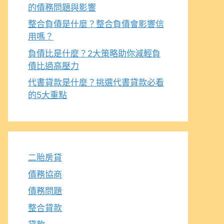
的債務問題與影響
整合負債是什麼？整合負債會影響信
用嗎？
負債比是什麼？2大策略助你減輕負
債比過高壓力
代書貸款是什麼？挑選代書貸款必看
的5大重點
二胎房貸
債務協商
債務問題
整合貸款