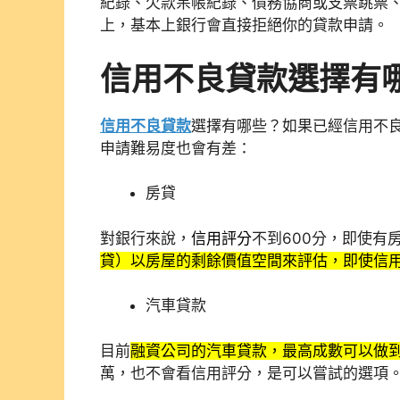
紀錄、欠款呆帳紀錄、債務協商或支票跳票
上，基本上銀行會直接拒絕你的貸款申請。
信用不良貸款選擇有
信用不良貸款
選擇有哪些？如果已經信用不
申請難易度也會有差：
房貸
對銀行來說，
信用評分
不到600分，即使有
貸）以房屋的剩餘價值空間來評估，即使信
汽車貸款
目前
融資公司的汽車貸款，最高成數可以做到
萬，也不會看信用評分，是可以嘗試的選項