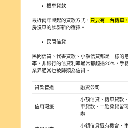
機車貸款
最近兩年興起的貸款方式，
只要有一台機車，
房沒車的族群新的選擇。
民間信貸
民間信貸、代書貸款、小額信貸都是一樣的
率，非銀行的信貸利率通常都超過20%，手
業界通常也被歸類為信貸。
貸款管道
融資公司
小額信貸、機車貸款
信用瑕疵
車貸款、二胎房貸皆
辦
小額信貸還有機會、