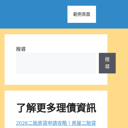
範例頁面
搜尋
搜
尋
了解更多理債資訊
2026二胎房貸申請攻略！房屋二胎貸