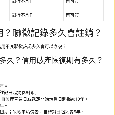
銀行不承作
皆可貸
銀行不承作
皆可貸
用？聯徵記錄多久會註銷？
信用不良聯徵註記多久會可以恢復？
限是多久？信用破產恢復期有多久
？
：
年。
註記日起揭露6個月。
？自破產宣告日或裁定開始清算日起揭露10年。
年。
個月；呆帳未清償者，自轉銷日起揭露5年。