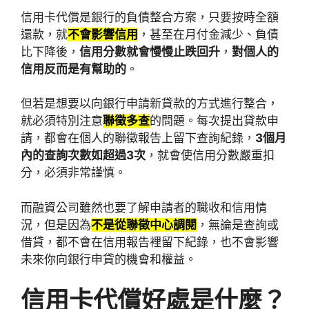
信用卡代償是銀行的負債整合方案，只要按時全額
還款，就
不會影響信用
，甚至在月付金減少、負債
比下降後，
信用分數就會慢慢止跌回升
，
對個人的
信用反而是有幫助的
。
但若是想要以向銀行申請新貸款的方式進行整合，
就必須特別注意
聯徵多查
的問題。每次提出貸款申
請，都會在個人的聯徵報告上留下查詢紀錄，
3個月
內的查詢次數如超過3次
，就會使信用分數嚴重扣
分，必須非常謹慎。
而融資公司雖然也要了解申請者的職收和信用情
況，但是因為
不是從聯徵中心調閱
，無論是查詢或
借貸，都不會在信用報告裡留下紀錄，也不會影響
未來你向銀行申貸的機會和權益。
信用卡代償好處是什麼？