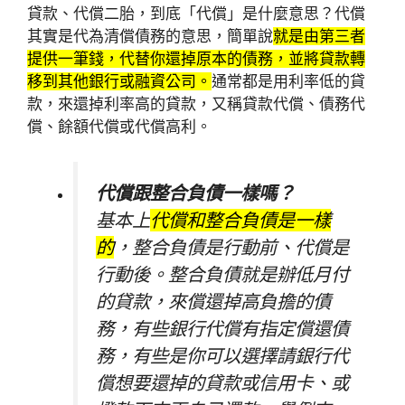
貸款、代償二胎，到底「代償」是什麼意思？代償
其實是代為清償債務的意思，簡單說
就是由第三者
提供一筆錢，代替你還掉原本的債務，並將貸款轉
移到其他銀行或融資公司。
通常都是用利率低的貸
款，來還掉利率高的貸款，又稱貸款代償、債務代
償、餘額代償或代償高利。
代償跟整合負債一樣嗎？
基本上
代償和整合負債是一樣
的
，整合負債是行動前、代償是
行動後。整合負債就是辦低月付
的貸款，來償還掉高負擔的債
務，有些銀行代償有指定償還債
務，有些是你可以選擇請銀行代
償想要還掉的貸款或信用卡、或