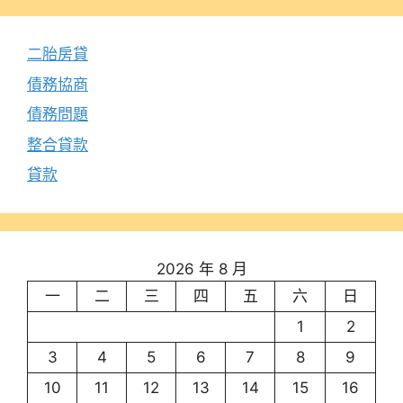
二胎房貸
債務協商
債務問題
整合貸款
貸款
2026 年 8 月
一
二
三
四
五
六
日
1
2
3
4
5
6
7
8
9
10
11
12
13
14
15
16