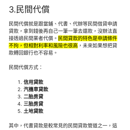
3.民間代償
民間代償就是跟當鋪、代書、代辦等民間借貸申請
貸款，拿到錢後再自己一筆一筆去還款，沒辦法直
接透過民間業者代償。
民間貸款的特色是申請條件
不拘，但相對利率和風險也很高
，未來如果想把貸
款轉回銀行也不容易。
民間代償方式：
信用貸款
汽機車貸款
二胎房貸
三胎房貸
土地貸款
其中，代書貸款是較常見的民間貸款管道之一，這