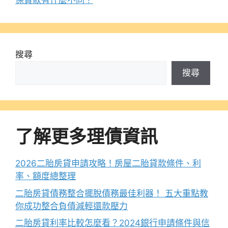
保貸款有什麼不同？
搜尋
搜尋
了解更多理債資訊
2026二胎房貸申請攻略！房屋二胎貸款條件、利
率、額度總整理
二胎房貸債務整合擺脫債務最佳利器！ 五大重點教
你成功整合負債減輕還款壓力
二胎房貸利率比較怎麼看？2024銀行申請條件與信