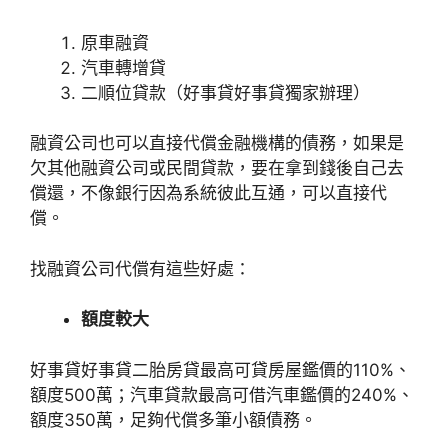
原車融資
汽車轉增貸
二順位貸款（好事貸好事貸獨家辦理）
融資公司也可以直接代償金融機構的債務，如果是
欠其他融資公司或民間貸款，要在拿到錢後自己去
償還，不像銀行因為系統彼此互通，可以直接代
償。
找融資公司代償有這些好處：
額度較大
好事貸好事貸二胎房貸最高可貸房屋鑑價的110%、
額度500萬；汽車貸款最高可借汽車鑑價的240%、
額度350萬，足夠代償多筆小額債務。