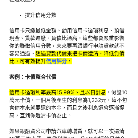
提升信用分數
信用卡只繳最低金額、動用信用卡循環利息、預借
現金、貸款遲繳、負債比過高，這些都會嚴重影響
你的聯徵信用分數，未來要再跟銀行申請貸款就不
容易通過。
透過貸款代償來把卡債還清、降低負債
比，可有效提升
信用評分
。
案例：卡債整合代償
信用卡循環利率最高15.99%、且以日計息
，假設10
萬元卡債，一個月後產生的利息為1,232元，這不包
含你本來就要還的本金，而且之後利息還會逐漸提
高，直到你還清卡債為止。
如果跟融資公司申請汽車轉增貸，就可以一次還清