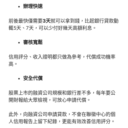
辦理快速
前後最快僅需要
3天
就可以拿到錢，比起銀行貸款動
輒5天、7天，可以少付好幾天高額利息。
審核寬鬆
信用評分、收入證明都只做為參考，代償成功機率
高。
安全代償
股票上市的融資公司規模和銀行差不多，每年要公
開財報給大眾檢視，可放心申請代償。
此外，向融資公司申請貸款，不會在聯徵中心的個
人信用報告上留下紀錄，更能有效改善信用評分。