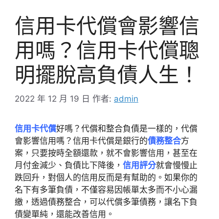
信用卡代償會影響信
用嗎？信用卡代償聰
明擺脫高負債人生！
2022 年 12 月 19 日
作者:
admin
信用卡代償
好嗎？代償和整合負債是一樣的，代償
會影響信用嗎？信用卡代償是銀行的
債務整合
方
案，只要按時全額還款，就不會影響信用，甚至在
月付金減少、負債比下降後，
信用評分
就會慢慢止
跌回升，對個人的信用反而是有幫助的。如果你的
名下有多筆負債，不僅容易因帳單太多而不小心漏
繳，透過債務整合，可以代償多筆債務，讓名下負
債變單純，還能改善信用。