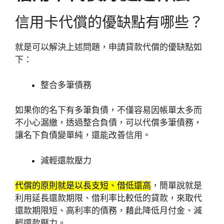
信用卡代償的優缺點有哪些？
就是可以解決上述問題，申請貸款代償的優缺點如
下：
整合多筆債務
如果你的名下有多筆負債，不僅容易因帳單太多而
不小心漏繳，透過整合負債，可以代償多筆債務，
讓名下負債變單純，還能改善信用。
減輕還款壓力
代償的原則就是以長支短、借低還高
，簡單說就是
利用延長還款期限、借利率比較低的貸款，來取代
還款期限短、高利率的債務，藉此降低月付金、減
輕還款壓力。