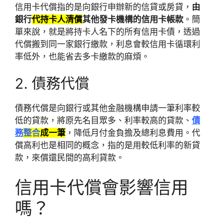
信用卡代償指的是向銀行申辦新的信貸或房貸，
由
銀行
代持卡人清償
其他發卡機構的信用卡帳款
。簡
單來說，就是將持卡人名下的所有信用卡債，透過
代償搬到同一家銀行繳款，利息會較信用卡循環利
率低外，也能省去多卡繳款的麻煩。
2. 債務代償
債務代償是向銀行或其他金融機構申請一筆利率較
低的貸款，將原先名目眾多、利率較高的貸款、
債
務
整合
成一筆
，降低月付金負擔及總利息費用。代
償高利也是相同的概念，指的是用較低利率的新貸
款，來償還民間的高利貸款。
信用卡代償會影響信用
嗎？