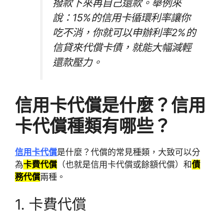
撥款下來再自己還款。舉例來
說：15%的信用卡循環利率讓你
吃不消，你就可以申辦利率2%的
信貸來代償卡債，就能大幅減輕
還款壓力。
信用卡代償是什麼？信用
卡代償種類有哪些？
信用卡代償
是什麼？代償的常見種類，大致可以分
為
卡費代償
（也就是信用卡代償或餘額代償）和
債
務代償
兩種。
1. 卡費代償