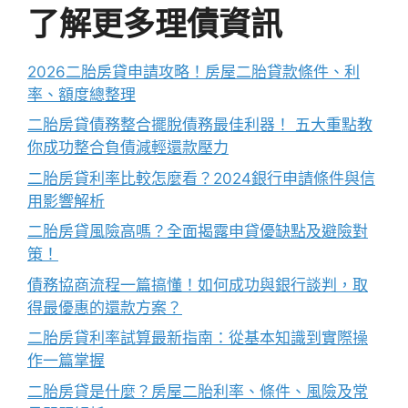
了解更多理債資訊
2026二胎房貸申請攻略！房屋二胎貸款條件、利
率、額度總整理
二胎房貸債務整合擺脫債務最佳利器！ 五大重點教
你成功整合負債減輕還款壓力
二胎房貸利率比較怎麼看？2024銀行申請條件與信
用影響解析
二胎房貸風險高嗎？全面揭露申貸優缺點及避險對
策！
債務協商流程一篇搞懂！如何成功與銀行談判，取
得最優惠的還款方案？
二胎房貸利率試算最新指南：從基本知識到實際操
作一篇掌握
二胎房貸是什麼？房屋二胎利率、條件、風險及常