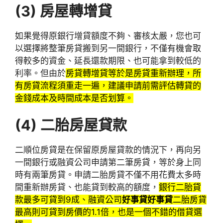
(3)
房屋轉增貸
如果覺得原銀行增貸額度不夠、審核太嚴，您也可
以選擇將整筆房貸搬到另一間銀行，不僅有機會取
得較多的資金、延長還款期限、也可能拿到較低的
利率。但由於
房貸轉增貸等於是房貸重新辦理，所
有房貸流程須重走一遍，建議申請前需評估轉貸的
金錢成本及時間成本是否划算。
(4)
二胎房屋貸款
二順位房貸是在保留原房屋貸款的情況下，再向另
一間銀行或融資公司申請第二筆房貸，等於身上同
時有兩筆房貸。申請二胎房貸不僅不用花費太多時
間重新辦房貸、也能貸到較高的額度，
銀行二胎貸
款最多可貸到9成、融資公司
好事貸好事貸
二胎房貸
最高則可貸到房價的1.1倍，也是一個不錯的借貸選