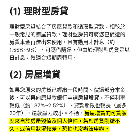
(1)
理財型房貸
理財型房貸結合了房屋貸款和循環型貸款，相較於
一般常見的購屋貸款，理財型房貸可將您已償還的
房貸本金再借出來使用，且有動用才計息（約
1.55%~9%）、可隨借隨還，但由於理財型房貸是以
日計息，較適合短期周轉用。
(2)
房屋增貸
如果您原來的房貸已經繳一段時間、償還部分本金
後，可以再向原貸款銀行申請
房貸增貸
，不僅利率
較低（約1.37%~2.52%）、貸款期限也較長（最多
20年），還款壓力較小。不過，
房屋增貸的可貸額
度來自於房屋殘值及個人條件，若您房貸剛辦不
久、或信用狀況較差，恐怕也沒辦法申辦。