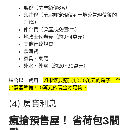
契稅（房屋鑑價6%）
印花稅（房屋評定現值+ 土地公告現值後的
0.1%）
仲介費（房屋成交價2%）
地政士代辦費（約3~4萬元）
其他行政規費
裝潢費
家具、家電
外水、外電（約20~30萬元）
綜合以上費用，
如果您要購買1,000萬元的房子，至
少需要準備300萬元的現金才足夠。
(4) 房貸利息
瘋搶預售屋！ 省荷包3關