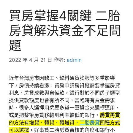
買房掌握4關鍵 二胎
房貸解決資金不足問
題
2022 年 4 月 21 日
作者:
admin
近年台灣房市因缺工、缺料通貨膨脹等多重影響
下，房價持續看漲，買房申請房貸錢需要掌握房貸
利息、房貸成數與自備款，銀行對於不同房子類型
提供貸款額度也會有所不同，當臨時有資金需求
時，很多人選擇用房屋多貸一筆資金來週轉運用，
或是把整筆房貸移轉到利率較低的銀行，
房貸再貸
的方法有增貸、轉貸、轉增貸、
二胎房貸
四種方式
可以選擇
，好事貸二胎房貸審核的角度和銀行不