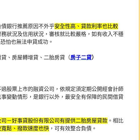
負債銀行推薦原因不外乎
安全性高、貸款利率也比較
財務狀況及信用狀況，審核就比較嚴格，如有收入不穩
，恐怕也無法申貸成功。
增貸、房屋轉增貸、二胎房貸（
房子二貸
）
不過股票上市的融資公司，依規定須定期公開經會計師
監事變動情形，是銀行以外，最安全有保障的民間借貸
公司－好事貸股份有限公司有提供二胎房屋貸款
。相比
較寬鬆、撥款速度也快
，可有效整合負債。