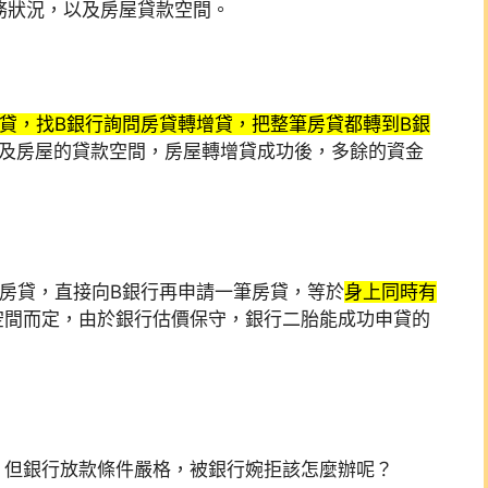
財務狀況，以及房屋貸款空間。
貸，找B銀行詢問房貸轉增貸，把整筆房貸都轉到B銀
以及房屋的貸款空間，房屋轉增貸成功後，多餘的資金
房貸，直接向B銀行再申請一筆房貸，等於
身上同時有
空間而定，由於銀行估價保守，銀行二胎能成功申貸的
，但銀行放款條件嚴格，被銀行婉拒該怎麼辦呢？