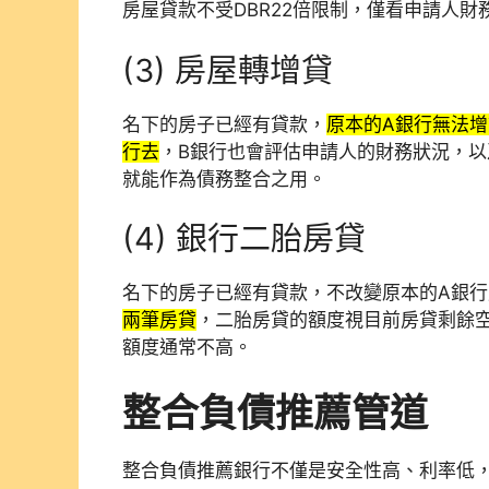
房屋貸款不受DBR22倍限制，僅看申請人
(3) 房屋轉增貸
名下的房子已經有貸款，
原本的A銀行無法增
行去
，B銀行也會評估申請人的財務狀況，
就能作為債務整合之用。
(4) 銀行二胎房貸
名下的房子已經有貸款，不改變原本的A銀行
兩筆房貸
，二胎房貸的額度視目前房貸剩餘
額度通常不高。
整合負債推薦管道
整合負債推薦銀行不僅是安全性高、利率低