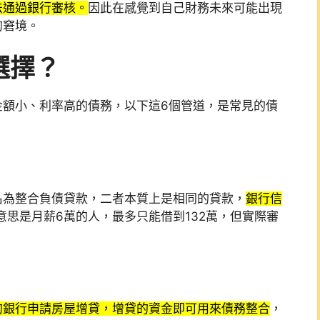
法通過銀行審核。
因此在感覺到自己財務未來可能出現
的窘境。
選擇？
金額小、利率高的債務，以下這6個管道，是常見的債
名為整合負債貸款，二者本質上是相同的貸款，
銀行信
意思是月薪6萬的人，最多只能借到132萬，但實際審
的銀行申請房屋增貸，增貸的資金即可用來債務整合
，