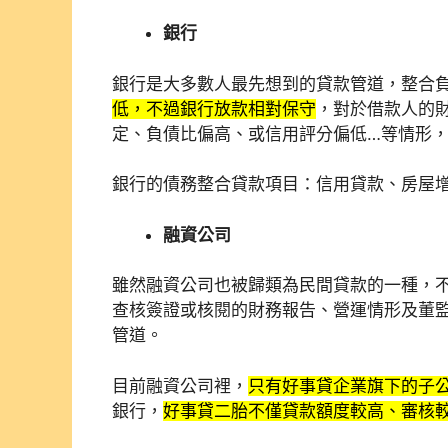
銀行
銀行是大多數人最先想到的貸款管道，整合
低，不過銀行放款相對保守
，對於借款人的
定、負債比偏高、或信用評分偏低…等情形
銀行的債務整合貸款項目：信用貸款、房屋
融資公司
雖然融資公司也被歸類為民間貸款的一種，
查核簽證或核閱的財務報告、營運情形及董
管道。
目前融資公司裡，
只有好事貸企業旗下的子
銀行，
好事貸二胎不僅貸款額度較高、審核