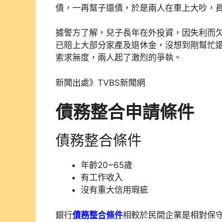
債，一再幫子還債，於是兩人在車上大吵，
據警方了解，兒子長年在外投資，因失利而
已賠上大部分家產及退休金，沒想到剛幫忙
索求無度，兩人起了激烈的爭執。
新聞出處》TVBS新聞網
債務整合申請條件
債務整合條件
年齡20~65歲
有工作收入
沒有重大信用瑕疵
銀行
債務整合條件
相較於民間企業是相對保