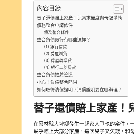
內容目錄
替子還債賠上家產！兒索求無度與母起爭執
債務整合申請條件
債務整合條件
整合負債銀行有哪些選擇？
(1) 銀行信貸
(2) 房屋增貸
(3) 房屋轉增貸
(4) 銀行二胎房貸
整合負債推薦管道
小心！負債整合陷阱
如何取得清償證明？清償證明要在哪辦理？
替子還債
賠上家產
！
在雲林縣大埤鄉發生一起家人爭執的案件，
幾乎賠上大部分家產，這次兒子又欠錢，和