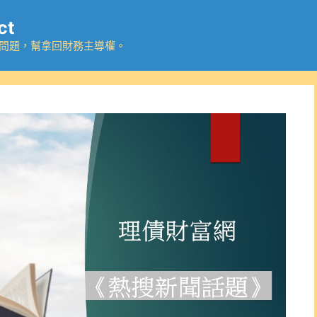
ct
務問題，幫拿回財務主導權。