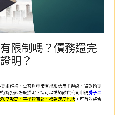
有限制嗎？債務還完
證明？
件要求嚴格，當客戶申請有出現信用卡遲繳、貸款逾期
銀行婉拒該怎麼辦呢？還可以透過融資公司申請
房子二
款額度較高、審核較寬鬆、撥款速度也快
，可有效整合