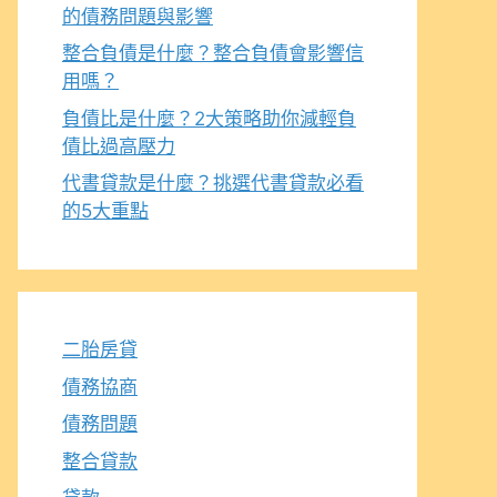
的債務問題與影響
整合負債是什麼？整合負債會影響信
用嗎？
負債比是什麼？2大策略助你減輕負
債比過高壓力
代書貸款是什麼？挑選代書貸款必看
的5大重點
二胎房貸
債務協商
債務問題
整合貸款