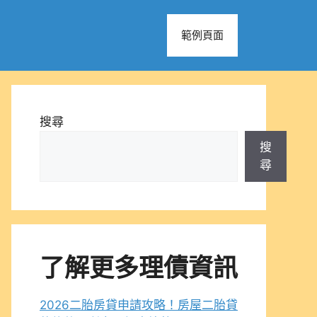
範例頁面
搜尋
搜
尋
了解更多理債資訊
2026二胎房貸申請攻略！房屋二胎貸