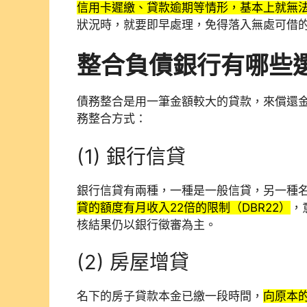
信用卡遲繳、貸款逾期等情形，基本上就無
狀況時，就要即早處理，免得落入無處可借
整合負債
銀行有哪些
債務整合是用一筆金額較大的貸款，來償還
務整合方式：
(1) 銀行信貸
銀行信貸有兩種，一種是一般信貸，另一種
貸的額度有月收入22倍的限制（DBR22）
，
核結果仍以銀行徵審為主。
(2) 房屋增貸
名下的房子貸款本金已繳一段時間，
向原本